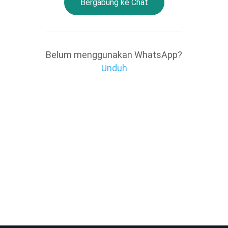
Bergabung ke Chat
Belum menggunakan WhatsApp?
Unduh