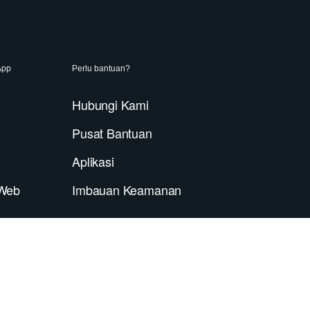
App
Perlu bantuan?
Hubungi Kami
Pusat Bantuan
Aplikasi
Web
Imbauan Keamanan