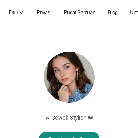
Fitur
Privasi
Pusat Bantuan
Blog
Unt
🔥 Cewek Stylish 👑