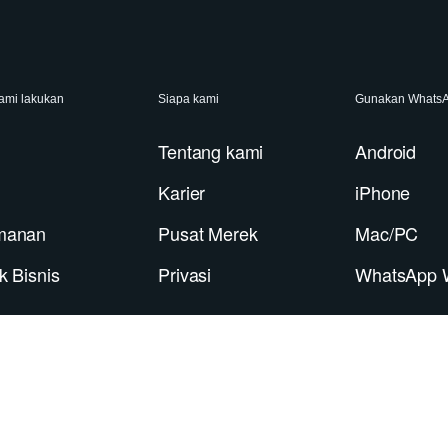
ami lakukan
Siapa kami
Gunakan Whats
Tentang kami
Android
Karier
iPhone
manan
Pusat Merek
Mac/PC
k Bisnis
Privasi
WhatsApp 
 Privasi