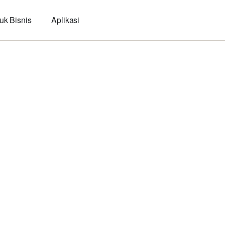
uk Bisnis
Aplikasi