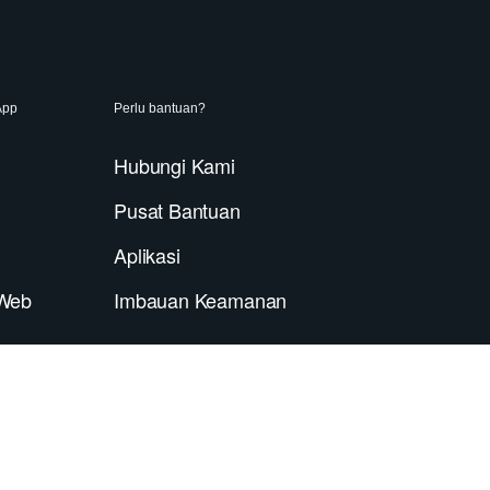
App
Perlu bantuan?
Hubungi Kami
Pusat Bantuan
Aplikasi
Web
Imbauan Keamanan