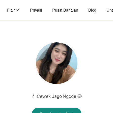
Fitur
Privasi
Pusat Bantuan
Blog
Unt
💄 Cewek Jago Ngode 😜