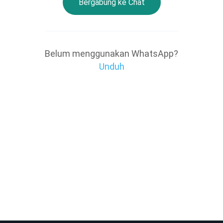
Bergabung ke Chat
Belum menggunakan WhatsApp?
Unduh