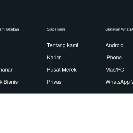
ami lakukan
Siapa kami
Gunakan Whats
Tentang kami
Android
Karier
iPhone
manan
Pusat Merek
Mac/PC
k Bisnis
Privasi
WhatsApp 
 Privasi