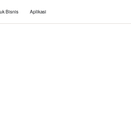
uk Bisnis
Aplikasi