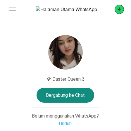
💎 Daster Queen 💃
Bergabung ke Chat
Belum menggunakan WhatsApp?
Unduh